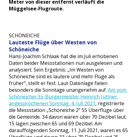
Meter von dieser entfernt verläuft die 
Müggelsee-Flugroute.
SCHÖNEICHE
Lauteste Flüge über Westen von 
Schöneiche
Hans-Joachim Schlaak hat die im Juli erhobenen 
Daten beider Messstationen nun ausgelesen und 
analysiert. Sein Ergebnis: „Im Westen von 
Schöneiche sind es lautere und mehr Flüge als 
früher“, stellt er fest. Laut Datenlage fielen 
besonders die Sonntage unangenehm auf. 
Am vom 
Schöneicher Ex-Bürgermeister Heinrich Jüttner 
angesprochenen Sonntag, 4. Juli 2021
, registrierte 
die Messstation „Schöneiche 2“ 55 Überflüge über 
die Gemeinde. 34 davon waren über 70 Dezibel laut; 
15 lagen zwischen 65 und 69 Dezibel. Am 
darauffolgenden Sonntag, 11. Juli 2021, waren es 65 