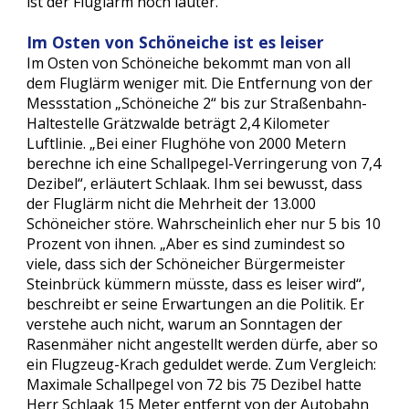
ist der Fluglärm noch lauter.
Im Osten von Schöneiche ist es leiser
Im Osten von Schöneiche bekommt man von all 
dem Fluglärm weniger mit. Die Entfernung von der 
Messstation „Schöneiche 2“ bis zur Straßenbahn-
Haltestelle Grätzwalde beträgt 2,4 Kilometer 
Luftlinie. „Bei einer Flughöhe von 2000 Metern 
berechne ich eine Schallpegel-Verringerung von 7,4 
Dezibel“, erläutert Schlaak. Ihm sei bewusst, dass 
der Fluglärm nicht die Mehrheit der 13.000 
Schöneicher störe. Wahrscheinlich eher nur 5 bis 10 
Prozent von ihnen. „Aber es sind zumindest so 
viele, dass sich der Schöneicher Bürgermeister 
Steinbrück kümmern müsste, dass es leiser wird“, 
beschreibt er seine Erwartungen an die Politik. Er 
verstehe auch nicht, warum an Sonntagen der 
Rasenmäher nicht angestellt werden dürfe, aber so 
ein Flugzeug-Krach geduldet werde. Zum Vergleich: 
Maximale Schallpegel von 72 bis 75 Dezibel hatte 
Herr Schlaak 15 Meter entfernt von der Autobahn 