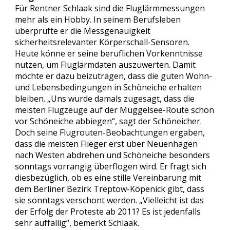
Für Rentner Schlaak sind die Fluglärmmessungen 
mehr als ein Hobby. In seinem Berufsleben 
überprüfte er die Messgenauigkeit 
sicherheitsrelevanter Körperschall-Sensoren. 
Heute könne er seine beruflichen Vorkenntnisse 
nutzen, um Fluglärmdaten auszuwerten. Damit 
möchte er dazu beizutragen, dass die guten Wohn- 
und Lebensbedingungen in Schöneiche erhalten 
bleiben. „Uns wurde damals zugesagt, dass die 
meisten Flugzeuge auf der Müggelsee-Route schon 
vor Schöneiche abbiegen“, sagt der Schöneicher. 
Doch seine Flugrouten-Beobachtungen ergaben, 
dass die meisten Flieger erst über Neuenhagen 
nach Westen abdrehen und Schöneiche besonders 
sonntags vorrangig überflogen wird. Er fragt sich 
diesbezüglich, ob es eine stille Vereinbarung mit 
dem Berliner Bezirk Treptow-Köpenick gibt, dass 
sie sonntags verschont werden. „Vielleicht ist das 
der Erfolg der Proteste ab 2011? Es ist jedenfalls 
sehr auffällig“, bemerkt Schlaak.