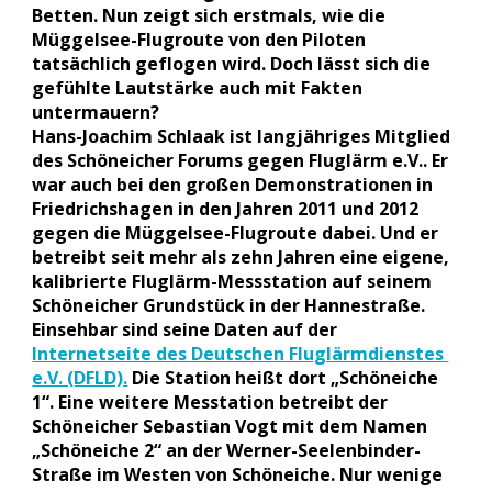
Betten. Nun zeigt sich erstmals, wie die 
Müggelsee-Flugroute von den Piloten 
tatsächlich geflogen wird. Doch lässt sich die 
gefühlte Lautstärke auch mit Fakten 
untermauern?
Hans-Joachim Schlaak ist langjähriges Mitglied 
des Schöneicher Forums gegen Fluglärm e.V.. Er 
war auch bei den großen Demonstrationen in 
Friedrichshagen in den Jahren 2011 und 2012 
gegen die Müggelsee-Flugroute dabei. Und er 
betreibt seit mehr als zehn Jahren eine eigene, 
kalibrierte Fluglärm-Messstation auf seinem 
Schöneicher Grundstück in der Hannestraße. 
Einsehbar sind seine Daten auf der 
Internetseite des Deutschen Fluglärmdienstes 
e.V. (DFLD).
 Die Station heißt dort „Schöneiche 
1“. Eine weitere Messtation betreibt der 
Schöneicher Sebastian Vogt mit dem Namen 
„Schöneiche 2“ an der Werner-Seelenbinder-
Straße im Westen von Schöneiche. Nur wenige 