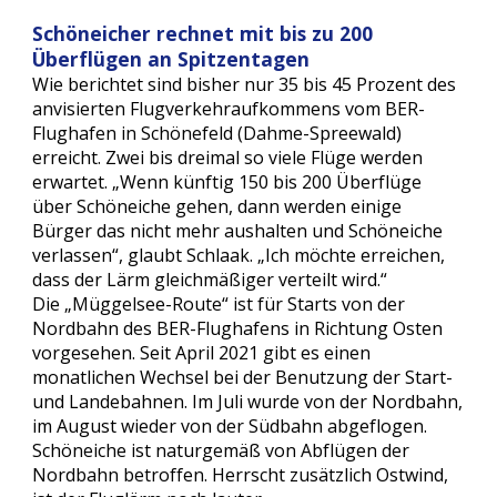
Schöneicher rechnet mit bis zu 200 
Überflügen an Spitzentagen
Wie berichtet sind bisher nur 35 bis 45 Prozent des 
anvisierten Flugverkehraufkommens vom BER-
Flughafen in Schönefeld (Dahme-Spreewald) 
erreicht. Zwei bis dreimal so viele Flüge werden 
erwartet. „Wenn künftig 150 bis 200 Überflüge 
über Schöneiche gehen, dann werden einige 
Bürger das nicht mehr aushalten und Schöneiche 
verlassen“, glaubt Schlaak. „Ich möchte erreichen, 
dass der Lärm gleichmäßiger verteilt wird.“
Die „Müggelsee-Route“ ist für Starts von der 
Nordbahn des BER-Flughafens in Richtung Osten 
vorgesehen. Seit April 2021 gibt es einen 
monatlichen Wechsel bei der Benutzung der Start- 
und Landebahnen. Im Juli wurde von der Nordbahn, 
im August wieder von der Südbahn abgeflogen. 
Schöneiche ist naturgemäß von Abflügen der 
Nordbahn betroffen. Herrscht zusätzlich Ostwind, 