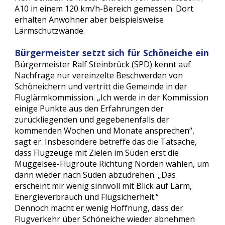
A10 in einem 120 km/h-Bereich gemessen. Dort 
erhalten Anwohner aber beispielsweise 
Lärmschutzwände.
Bürgermeister setzt sich für Schöneiche ein
Bürgermeister Ralf Steinbrück (SPD) kennt auf 
Nachfrage nur vereinzelte Beschwerden von 
Schöneichern und vertritt die Gemeinde in der 
Fluglärmkommission. „Ich werde in der Kommission 
einige Punkte aus den Erfahrungen der 
zurückliegenden und gegebenenfalls der 
kommenden Wochen und Monate ansprechen“, 
sagt er. Insbesondere betreffe das die Tatsache, 
dass Flugzeuge mit Zielen im Süden erst die 
Müggelsee-Flugroute Richtung Norden wählen, um 
dann wieder nach Süden abzudrehen. „Das 
erscheint mir wenig sinnvoll mit Blick auf Lärm, 
Energieverbrauch und Flugsicherheit.“
Dennoch macht er wenig Hoffnung, dass der 
Flugverkehr über Schöneiche wieder abnehmen 