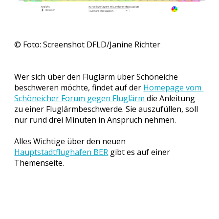
© Foto: Screenshot DFLD/Janine Richter
Wer sich über den Fluglärm über Schöneiche 
beschweren möchte, findet auf der 
Homepage vom 
Schöneicher Forum gegen Fluglärm 
die Anleitung 
zu einer Fluglärmbeschwerde. Sie auszufüllen, soll 
nur rund drei Minuten in Anspruch nehmen.
Alles Wichtige über den neuen 
Hauptstadtflughafen BER
 gibt es auf einer 
Themenseite.