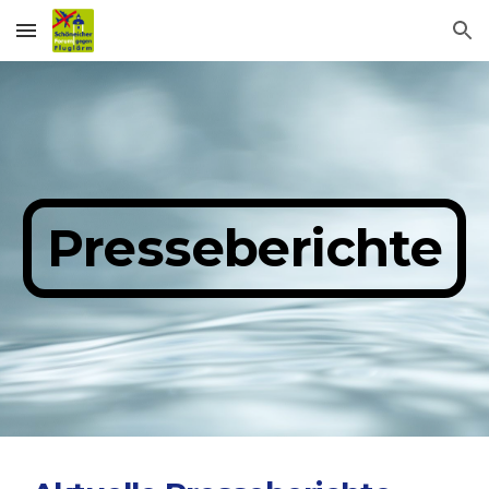
Skip to main content
Skip to navigation
Presseberichte