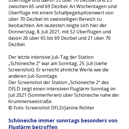
Überflüge und davon 33 über 70 Dezibel und 25 
zwischen 65 und 69 Dezibel. An Wochentagen sind 
Überflüge mit einem Schallpegelspitzenwert von 
über 70 Dezibel im zweistelligen Bereich zu 
beobachten. Am lautesten zeigte sich hier der 
Donnerstag, 8. Juli 2021, mit 52 Überflügen und 
davon 26 über 65 bis 69 Dezibel und 21 über 70 
Dezibel.
Der letzte intensive Juli-Tag der Station 
„Schöneiche 2“ war am Sonntag, 25. Juli (siehe 
Screenshot). Er erreicht ähnliche Werte wie die 
anderen Juli-Sonntage.
Der Screenshot der Station „Schöneiche 2“ des 
DFLD zeigt einen intensiven Fluglärm-Sonntag im 
Juli 2021 (Sommerferien) über Schöneiche nahe der 
Krummenseestraße.
© Foto: Screenshot DFLD/Janine Richter
Schöneiche immer sonntags besonders von 
Fluglärm betroffen