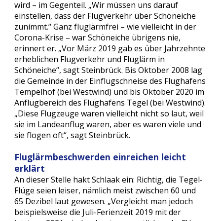
wird – im Gegenteil. „Wir müssen uns darauf 
einstellen, dass der Flugverkehr über Schöneiche 
zunimmt.“ Ganz fluglärmfrei – wie vielleicht in der 
Corona-Krise – war Schöneiche übrigens nie, 
erinnert er. „Vor März 2019 gab es über Jahrzehnte 
erheblichen Flugverkehr und Fluglärm in 
Schöneiche“, sagt Steinbrück. Bis Oktober 2008 lag 
die Gemeinde in der Einflugschneise des Flughafens 
Tempelhof (bei Westwind) und bis Oktober 2020 im 
Anflugbereich des Flughafens Tegel (bei Westwind). 
„Diese Flugzeuge waren vielleicht nicht so laut, weil 
sie im Landeanflug waren, aber es waren viele und 
sie flogen oft“, sagt Steinbrück.
Fluglärmbeschwerden einreichen leicht 
erklärt
An dieser Stelle hakt Schlaak ein: Richtig, die Tegel-
Flüge seien leiser, nämlich meist zwischen 60 und 
65 Dezibel laut gewesen. „Vergleicht man jedoch 
beispielsweise die Juli-Ferienzeit 2019 mit der 