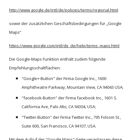
http://www.google.de/intl/de/policies/terms/regional.html
sowie der zusätzlichen Geschäftsbedingungen für „Google 
Maps“
https://www.google.com/intl/de_de/help/terms_maps.html
Die Google-Maps Funktion enthält zudem folgende 
Empfehlungsschaltflächen:
"Google+-Button" der Firma Google Inc., 1600 
Amphitheatre Parkway, Mountain View, CA 94043 USA;
"facebook-Button" der Firma facebook Inc., 1601 S. 
California Ave, Palo Alto, CA 94304, USA;
"Twitter-Button" der Firma Twitter Inc., 795 Folsom St., 
Suite 600, San Francisco, CA 94107, USA.
Mit dem Aufruf der "Google Maps"-Seite veranlassen diese 