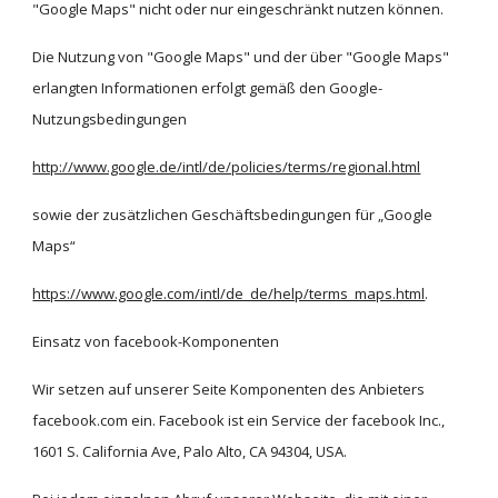
"Google Maps" nicht oder nur eingeschränkt nutzen können.
Die Nutzung von "Google Maps" und der über "Google Maps" 
erlangten Informationen erfolgt gemäß den Google-
Nutzungsbedingungen 
http://www.google.de/intl/de/policies/terms/regional.html
sowie der zusätzlichen Geschäftsbedingungen für „Google 
Maps“
https://www.google.com/intl/de_de/help/terms_maps.html
.
Einsatz von facebook-Komponenten
Wir setzen auf unserer Seite Komponenten des Anbieters 
facebook.com ein. Facebook ist ein Service der facebook Inc., 
1601 S. California Ave, Palo Alto, CA 94304, USA.