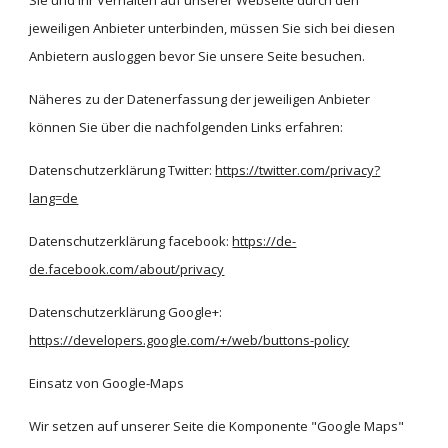
Sie und Ihr Verhalten auf unserer Webseite durch den 
jeweiligen Anbieter unterbinden, müssen Sie sich bei diesen 
Anbietern ausloggen bevor Sie unsere Seite besuchen.
Näheres zu der Datenerfassung der jeweiligen Anbieter 
können Sie über die nachfolgenden Links erfahren:
Datenschutzerklärung Twitter:
https://twitter.com/privacy?
lang=de
Datenschutzerklärung facebook:
https://de-
de.facebook.com/about/privacy
Datenschutzerklärung Google+:
https://developers.google.com/+/web/buttons-policy
Einsatz von Google-Maps
Wir setzen auf unserer Seite die Komponente "Google Maps" 