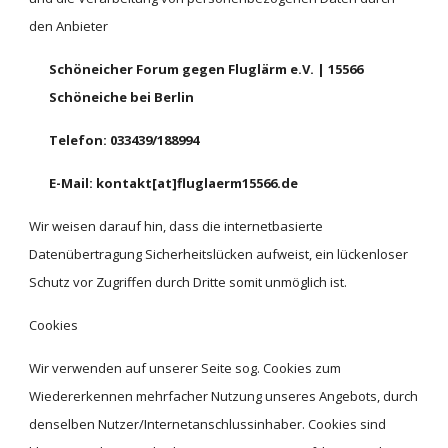
den Anbieter
Schöneicher Forum gegen Fluglärm e.V. | 15566 
Schöneiche bei Berlin
Telefon: 033439/188994
E-Mail: kontakt[at]fluglaerm15566.de
Wir weisen darauf hin, dass die internetbasierte 
Datenübertragung Sicherheitslücken aufweist, ein lückenloser 
Schutz vor Zugriffen durch Dritte somit unmöglich ist.
Cookies
Wir verwenden auf unserer Seite sog. Cookies zum 
Wiedererkennen mehrfacher Nutzung unseres Angebots, durch 
denselben Nutzer/Internetanschlussinhaber. Cookies sind 