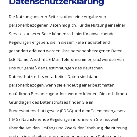
Datenschutzerklärung
Die Nutzung unserer Seite ist ohne eine Angabe von 
personenbezogenen Daten möglich. Für die Nutzung einzelner 
Services unserer Seite können sich hierfür abweichende 
Regelungen ergeben, die in diesem Falle nachstehend 
gesondert erläutert werden. Ihre personenbezogenen Daten 
(z.B. Name, Anschrift, E-Mail, Telefonnummer, u.ä.) werden von 
uns nur gemäß den Bestimmungen des deutschen 
Datenschutzrechts verarbeitet. Daten sind dann 
personenbezogen, wenn sie eindeutig einer bestimmten 
natürlichen Person zugeordnet werden können. Die rechtlichen 
Grundlagen des Datenschutzes finden Sie im 
Bundesdatenschutzgesetz (BDSG) und dem Telemediengesetz 
(TMG). Nachstehende Regelungen informieren Sie insoweit 
über die Art, den Umfang und Zweck der Erhebung, die Nutzung 
und die Verarbeitung von personenbezogenen Daten durch 